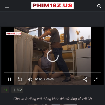
00:00
00:00
#1
502
Cho vợ ở riêng với thằng khác để thử lòng và cái kết