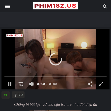
00:00
00:00
#1
303
Chồng bị bất lực, vợ cho cậu trai trẻ nhà đối diện đụ