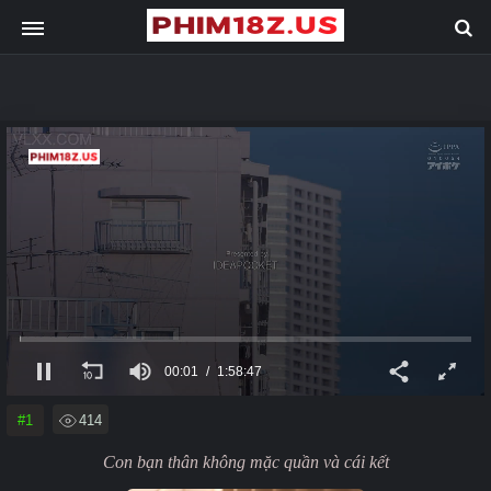
00:01
1:58:47
#1
414
Con bạn thân không mặc quần và cái kết