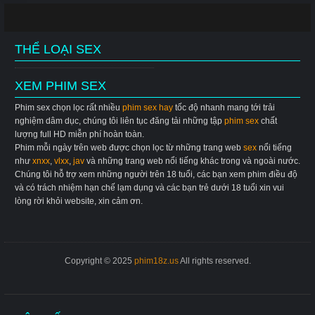
THỂ LOẠI SEX
XEM PHIM SEX
Phim sex chọn lọc rất nhiều
phim sex hay
tốc độ nhanh mang tới trải
nghiệm dâm dục, chúng tôi liên tục đăng tải những tập
phim sex
chất
lượng full HD miễn phí hoàn toàn.
Phim mỗi ngày trên web được chọn lọc từ những trang web
sex
nổi tiếng
như
xnxx
,
vlxx
,
jav
và những trang web nổi tiếng khác trong và ngoài nước.
Chúng tôi hỗ trợ xem những người trên 18 tuổi, các bạn xem phim điều độ
và có trách nhiệm hạn chế lạm dụng và các bạn trẻ dưới 18 tuổi xin vui
lòng rời khỏi website, xin cảm ơn.
Copyright © 2025
phim18z.us
All rights reserved.