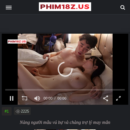
00:00
00:00
#1
2225
Nàng người mẫu vú bự và chàng trợ lý may mắn