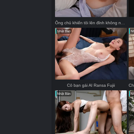
Ông chủ khiến tôi lên đỉnh không ngừng khi đang ngủ
Nhật Bản
Nh
Cô bạn gái AI Ransa Fujii
Nhật Bản
Nh