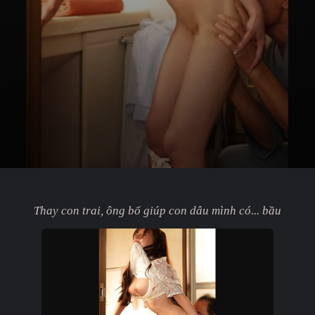
Thay con trai, ông bố giúp con dâu mình có... bầu