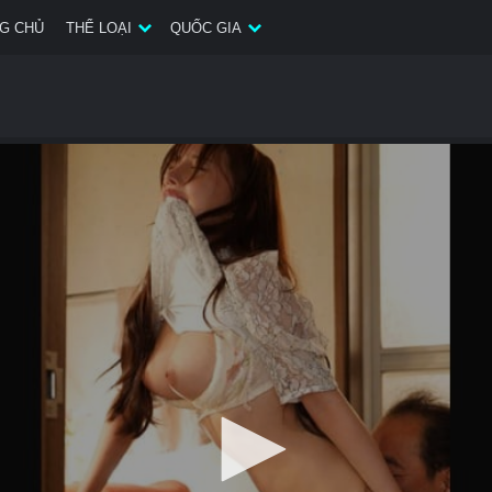
G CHỦ
THỂ LOẠI
QUỐC GIA