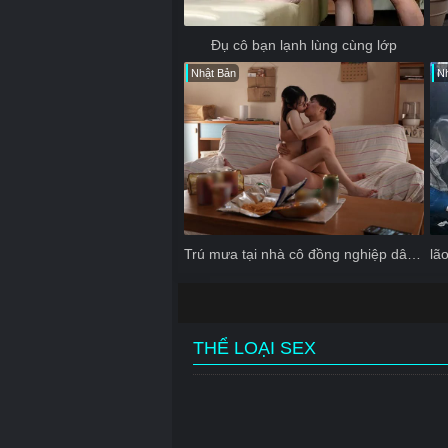
Đụ cô bạn lạnh lùng cùng lớp
Nhật Bản
Nh
Trú mưa tại nhà cô đồng nghiệp dâm đãng
THỂ LOẠI SEX